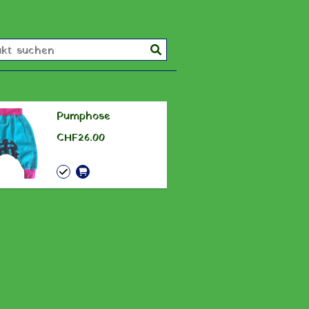
Pumphose
CHF 26.00