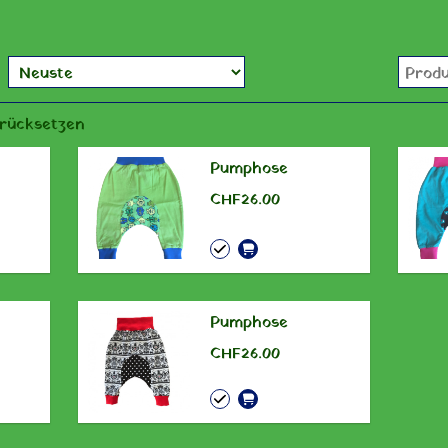
urücksetzen
Pumphose
CHF 26.00
Pumphose
CHF 26.00