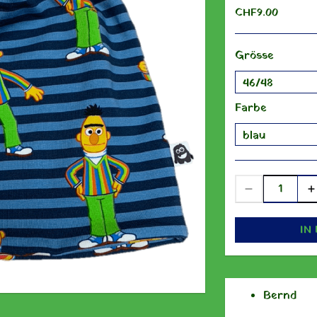
CHF 9.00
Grösse
Farbe
IN
Bernd