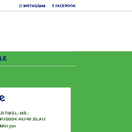
INSTAGRAM
FACEBOOK
LE
e
ARTIKEL-NR.:
MU0004.46/48.BLAU
Mützen