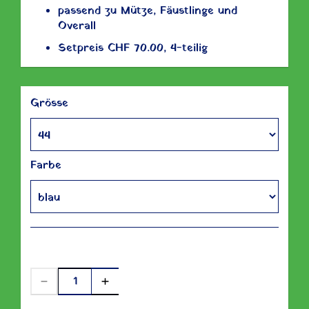
passend zu Mütze, Fäustlinge und
Overall
Setpreis CHF 70.00, 4-teilig
Grösse
Farbe
CHF 9.00