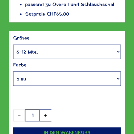
passend zu Overall und Schlauchschal
Setpreis CHF65.00
Grösse
Farbe
CHF 9.00
IN DEN WARENKORB