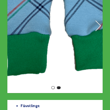
Fäustlinge